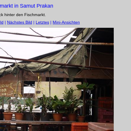
markt in Samut Prakan
ick hinter den Fischmarkt.
ld
|
Nächstes Bild
|
Letztes
|
Mini-Ansichten