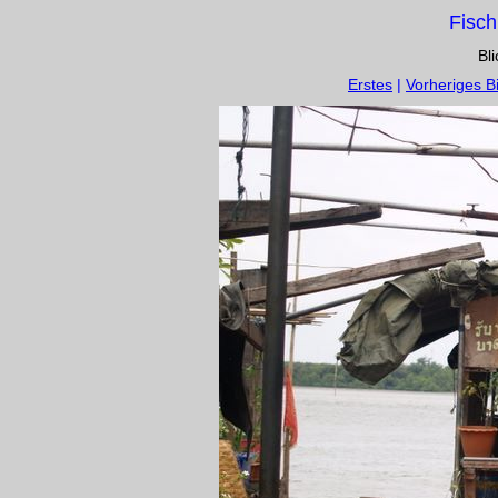
Fisch
Bl
Erstes
|
Vorheriges Bi