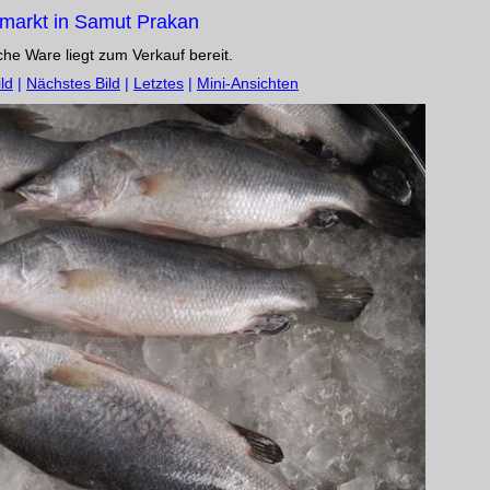
markt in Samut Prakan
sche Ware liegt zum Verkauf bereit.
ld
|
Nächstes Bild
|
Letztes
|
Mini-Ansichten