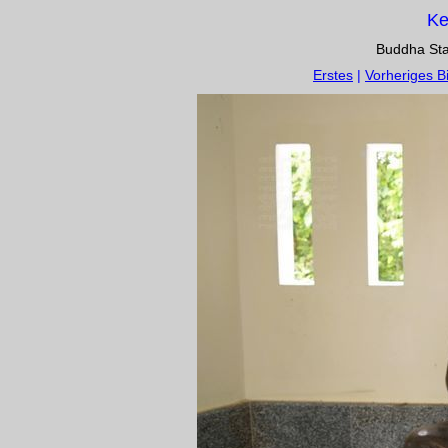
Ke
Buddha St
Erstes
|
Vorheriges Bi